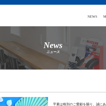
NEWS
M
News
ニュース
平素は格別のご愛顧を賜り、誠にあ