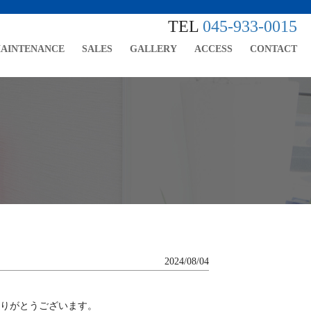
TEL
045-933-0015
AINTENANCE
SALES
GALLERY
ACCESS
CONTACT
2024/08/04
りがとうございます。