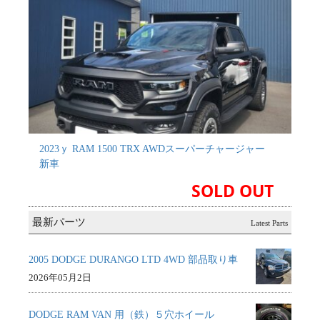
2023ｙ RAM 1500 TRX AWDスーパーチャージャー
新車
SOLD OUT
最新パーツ
Latest Parts
2005 DODGE DURANGO LTD 4WD 部品取り車
2026年05月2日
DODGE RAM VAN 用（鉄）５穴ホイール