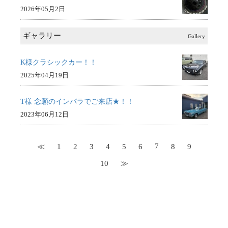
2026年05月2日
ギャラリー
Gallery
K様クラシックカー！！
2025年04月19日
T様 念願のインパラでご来店★！！
2023年06月12日
7
≪
1
2
3
4
5
6
8
9
10
≫