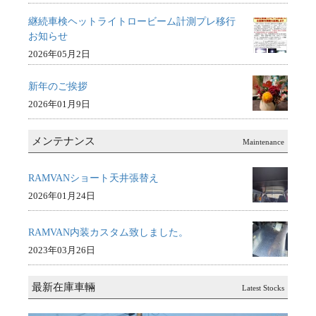
継続車検ヘットライトロービーム計測プレ移行
お知らせ
2026年05月2日
新年のご挨拶
2026年01月9日
メンテナンス
Maintenance
RAMVANショート天井張替え
2026年01月24日
RAMVAN内装カスタム致しました。
2023年03月26日
最新在庫車輛
Latest Stocks