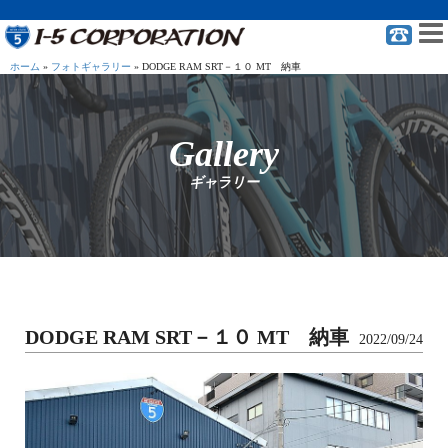
ホーム
»
フォトギャラリー
»
DODGE RAM SRT－１０ MT 納車
Gallery
ギャラリー
DODGE RAM SRT－１０ MT 納車
2022/09/24